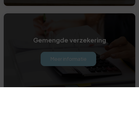
Gemengde verzekering
Meer informatie