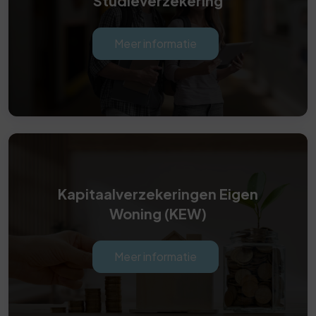
Studieverzekering
Meer informatie
Kapitaalverzekeringen Eigen
Woning (KEW)
Meer informatie