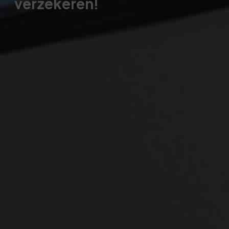
verzekeren!