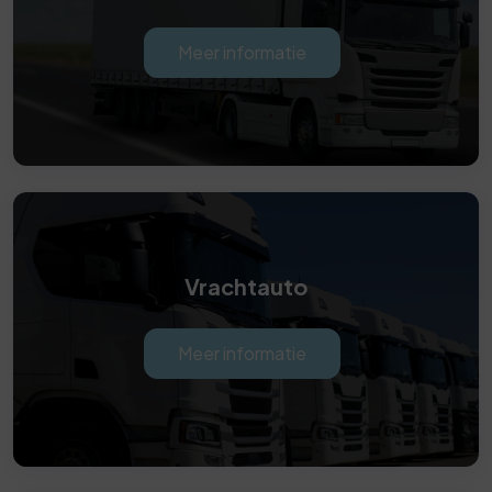
Meer informatie
Vrachtauto
Meer informatie